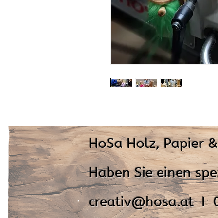
HoSa Holz, Papier 
Haben Sie einen spe
creativ@hosa.at I 