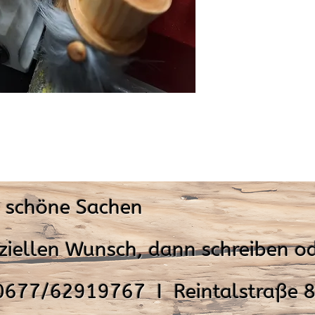
& schöne Sachen
ziellen Wunsch, dann schreiben od
0677/62919767 I Reintalstraße 8