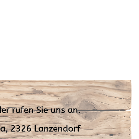
er rufen Sie uns an.
a, 2326 Lanzendorf