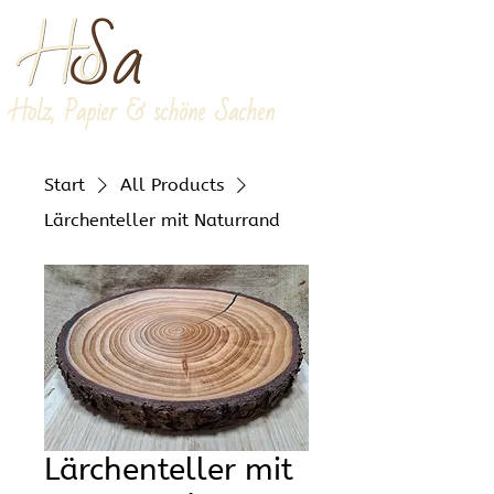
Holz, Papier & schöne Sachen
Start
All Products
Lärchenteller mit Naturrand
Lärchenteller mit