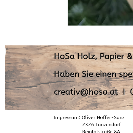
HoSa Holz, Papier 
Haben Sie einen spe
creativ@hosa.at I 
Impressum: Oliver Hoffer-Sanz
2326 Lanzendorf
Reintalstraße 8A