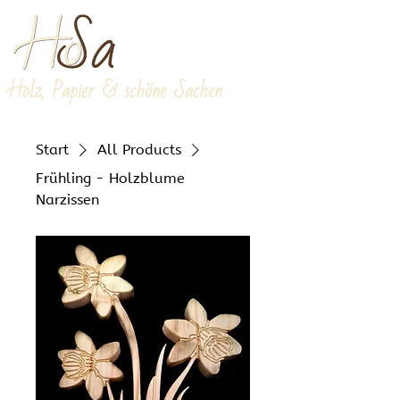
Holz, Papier & schöne Sachen
Start
All Products
Frühling - Holzblume
Narzissen