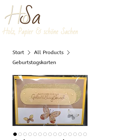
Holz, Papier & schöne Sachen
Start
All Products
Geburtstagskarten