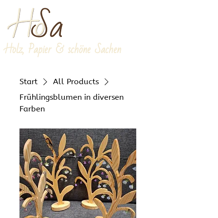
Holz, Papier & schöne Sachen
Start
All Products
Frühlingsblumen in diversen
Farben