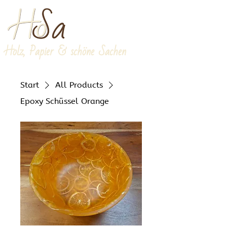
Holz, Papier & schöne Sachen
Start
All Products
Epoxy Schüssel Orange