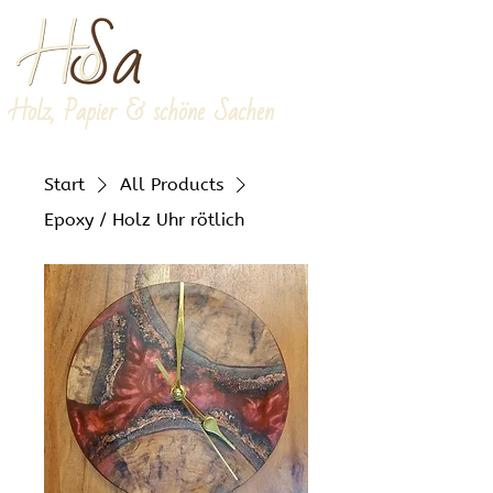
Holz, Papier & schöne Sachen
Start
All Products
Epoxy / Holz Uhr rötlich