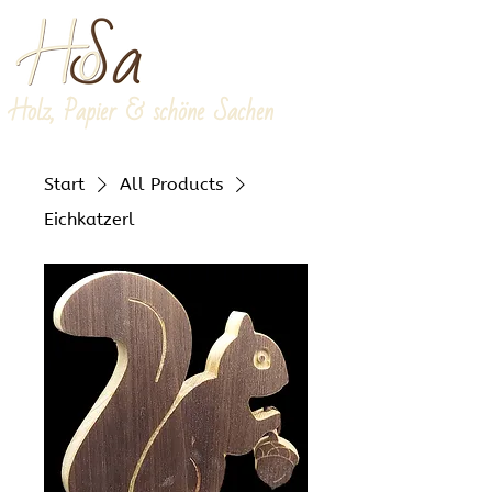
Holz, Papier & schöne Sachen
Start
All Products
Eichkatzerl