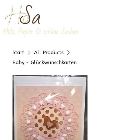
Holz, Papier & schöne Sachen
Start
All Products
Baby - Glückwunschkarten